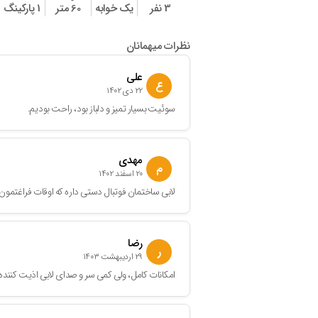
3 نفر
یک خوابه
60 متر
1 پارکینگ
نظرات میهمانان
علی
ع
۲۲ دی ۱۴۰۲
سوئیت بسیار تمیز و دلباز بود، راحت بودیم.
مهدی
م
۲۰ اسفند ۱۴۰۲
لابی ساختمان فوتبال دستی داره که اوقات فراغتمون 
رضا
ر
۲۹ اردیبهشت ۱۴۰۳
امکانات کامل، ولی کمی سر و صدای لابی اذیت کننده 