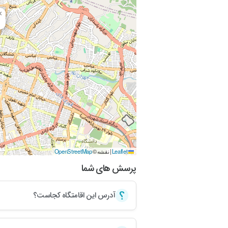
×
Leaflet
|
نقشه ©
OpenStreetMap
پرسش های شما
آدرس این اقامتگاه کجاست؟