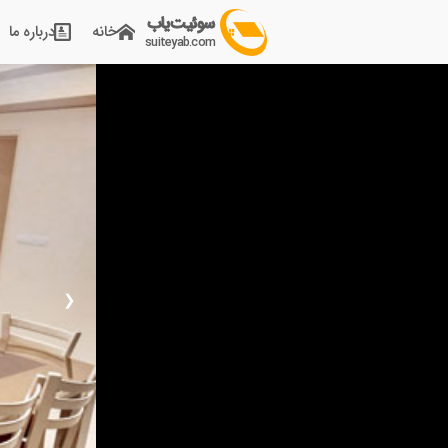
سوئیت یاب
خانه
درباره ما
suiteyab.com
❮