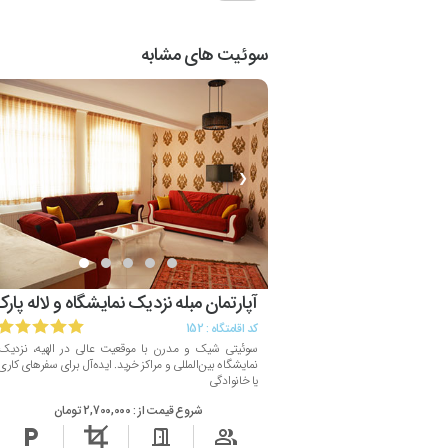
سوئیت های مشابه
❯
❮
آپارتمان مبله نزدیک نمایشگاه و لاله پار
کد اقامتگاه :
152
سوئیتی شیک و مدرن با موقعیت عالی در الهیه، نزدیک
نمایشگاه بین‌المللی و مراکز خرید. ایده‌آل برای سفرهای کاری
یا خانوادگی
شروع قیمت از :
2,700,000 تومان