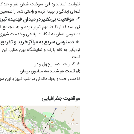
رفیت آن
شش نفر
ظرفیت استاندارد این سوئیت
دگی را بهینه کرده و راحتی شما را تضمین می‌کند.
 موقعیت بی‌نظیر در میدان فهمیده تبریز
اط مهم تبریز بوده و به مجتمع تجاری و تفریحی
 امکانات رفاهی و خدمات شهری را فراهم می‌کند.
🔸 دسترسی سریع به مراکز خرید و تفریح
ان کاری و تفریحی به انتخابی ایده‌آل تبدیل کرده
است.
📌 کد واحد: صد و چهل و دو
💰 قیمت هر شب: سه میلیون تومان
 تبریز با این سوئیت مدرن و مجهز منتظر شماست.
موقعیت جغرافیایی