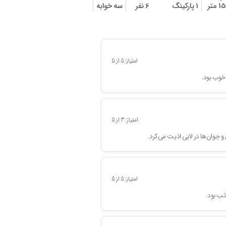
1 متر
1 پارکینگ
6 نفر
سه خوابه
180 متر
2 پارکینگ
4 نفر
امتیاز:
5
از
5
خوب بود.
امتیاز:
3
از
5
جوان‌ها در لابی اذیت می‌کرد.
امتیاز:
5
از
5
تب بود.