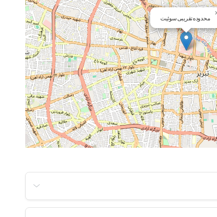
محدوده تقریبی سوئیت