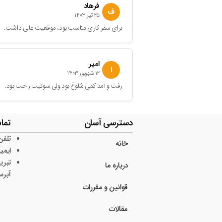
فرهاد
ف
۲۵ تیر ۱۴۰۳
برای سفر کاری مناسب بود، موقعیت عالی داشت.
امیر
ا
۱۲ شهریور ۱۴۰۳
رفت و آمد کمی شلوغ بود ولی سوئیت راحت بود.
دسترسی آسان
تماس
تلفن: 4484883‎
خانه
ایمیل: yab.com
تبریز
درباره ما
آبرس
قوانین و مقررات
مقالات