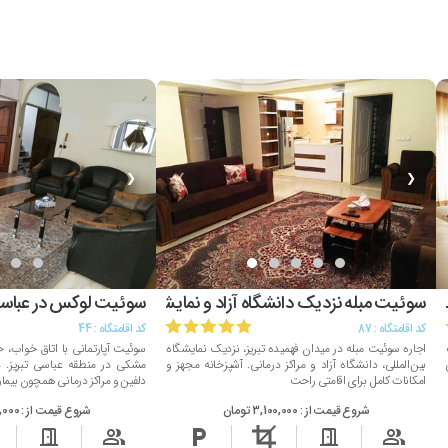
❮
❯
❮
ک
سوئیت مبله نزدیک دانشگاه آزاد و نمایشگاه
سوئیت لوکس در عباسی 
کد اقامتگاه :
87
کد اقامتگاه :
44
اجاره سوئیت مبله در میدان فهمیده تبریز، نزدیک نمایشگاه
سوئیت آپارتمانی با اتاق خواب، 
بین‌المللی، دانشگاه آزاد و مراکز درمانی. آشپزخانه مجهز و
مشکی در منطقه عباسی تبریز. 
امکانات کامل برای اقامتی راحت
دلفین و مراکز درمانی همچون بیم
شروع قیمت از :
3,100,000 تومان
شروع قیمت از :
00,000