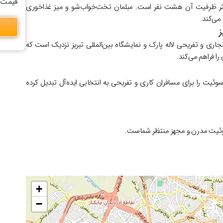
ب از :
است. مبلمان تخت‌خواب‌شو و میز غذاخوری
هشت نفر
و حداکثر ظ
فضای زن

نزدیک است که
نمایشگاه بین‌المللی تبریز
و
لاله پارک
این منطقه از نق
دسترسی آسان به
نزدیکی به لاله پارک و نمایشگاه بین‌المللی، این سوئیت را برای مسافر
اقامت راحت و به‌یادماندنی در قلب
+
−