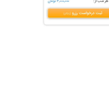
ر شب از :
3,000,000 تومان
ثبت درخواست رزرو
(رایگان)