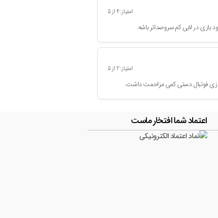
امتیاز:
4
از
5
بازی در لابی کم سروصدا‌تر باشه.
امتیاز:
2
از
5
 بازی فوتبال دستی کمی مزاحمت داشت.
اعتماد شما افتخار ماست